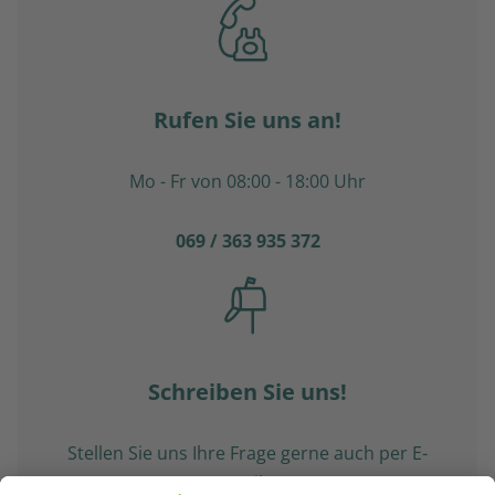
Rufen Sie uns an!
Mo - Fr von 08:00 - 18:00 Uhr
069 / 363 935 372
Schreiben Sie uns!
Stellen Sie uns Ihre Frage gerne auch per E-
Mail.