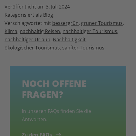
Veröffentlicht am
3. Juli 2024
Kategorisiert als
Blog
Verschlagwortet mit
bessergrün
,
grüner Tourismus
,
Klima
,
nachhaltig Reisen
,
nachhaltiger Tourismus
,
nachhaltiger Urlaub
,
Nachhaltigkeit
,
ökologischer Tourismus
,
sanfter Tourismus
NOCH OFFENE
FRAGEN?
In unseren FAQs finden Sie die
Antworten.
Zu den FAQs