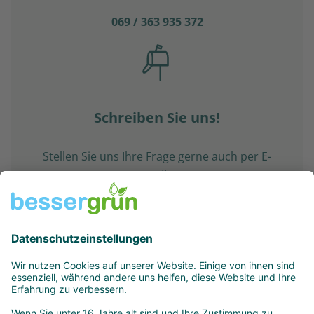
069 / 363 935 372
Schreiben Sie uns!
Stellen Sie uns Ihre Frage gerne auch per E-
Mail.
E-Mail schreiben!